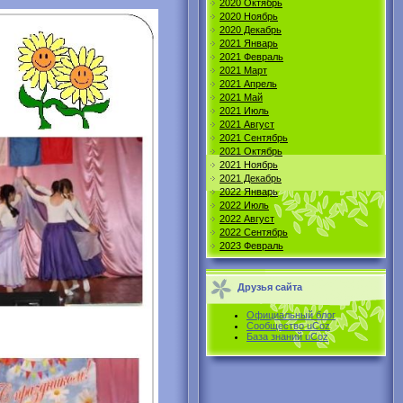
2020 Октябрь
2020 Ноябрь
2020 Декабрь
2021 Январь
2021 Февраль
2021 Март
2021 Апрель
2021 Май
2021 Июль
2021 Август
2021 Сентябрь
2021 Октябрь
2021 Ноябрь
2021 Декабрь
2022 Январь
2022 Июль
2022 Август
2022 Сентябрь
2023 Февраль
Друзья сайта
Официальный блог
Сообщество uCoz
База знаний uCoz