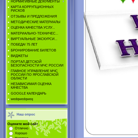
НОРМАТИВНЫЕ ДОКУМЕНТЫ
КАРТА КОРРУПЦИОННЫХ
РИСКОВ
ОТЗЫВЫ И ПРЕДЛОЖЕНИЯ
МЕТОДИЧЕСКИЕ МАТЕРИАЛЫ
ОЦЕНКА КАЧЕСТВА УСЛУ...
МАТЕРИАЛЬНО-ТЕХНИЧЕС...
ВИРТУАЛЬНЫЕ ЭКСКУРСИ...
ПОБЕДА! 75 ЛЕТ
БРОНИРОВАНИЕ БИЛЕТОВ
ВИДЖЕТЫ
ПОРТАЛ ДЕТСКОЙ
БЕЗОПАСНОСТИ МЧС РОССИИ
ГЛАВНОЕ УПРАВЛЕНИЕ МЧС
РОССИИ ПО ЯРОСЛАВСКОЙ
ОБЛАСТИ
НЕЗАВИСИМАЯ ОЦЕНКА
КАЧЕСТВА
GOOGLE КАЛЕНДАРЬ
wedqwedqweq
Наш опрос
Оцените мой сайт
Отлично
Хорошо